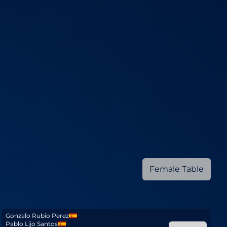
Female Table
Gonzalo Rubio Perez
Pablo Lijo Santos