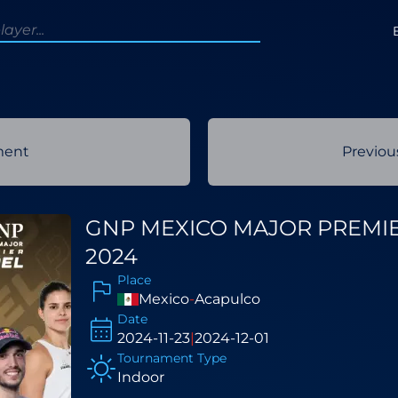
ment
Previo
GNP MEXICO MAJOR PREMI
2024
Place
Mexico
-
Acapulco
Date
2024-11-23
|
2024-12-01
Tournament Type
Indoor