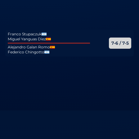
Franco Stupaczuk
Miguel Yanguas Diez
7-6 / 7-5
Alejandro Galan Romo
Federico Chingotto