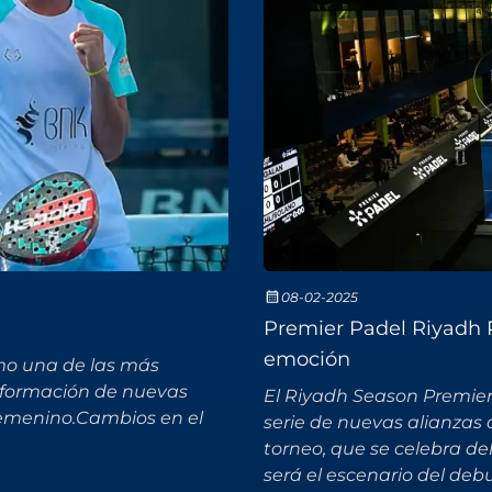
08-02-2025
Premier Padel Riyadh P
emoción
mo una de las más
a formación de nuevas
El Riyadh Season Premie
 femenino.Cambios en el
serie de nuevas alianzas 
torneo, que se celebra del
será el escenario del deb