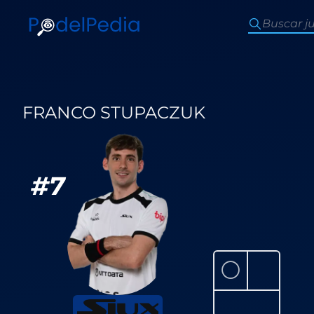
FRANCO STUPACZUK
#
7
⚪