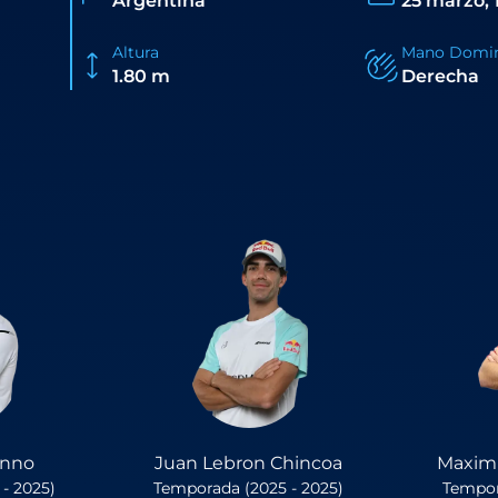
Argentina
25 marzo, 
Altura
Mano Domi
1.80 m
Derecha
enno
Juan Lebron Chincoa
Maximi
- 2025)
Temporada (2025 - 2025)
Tempor