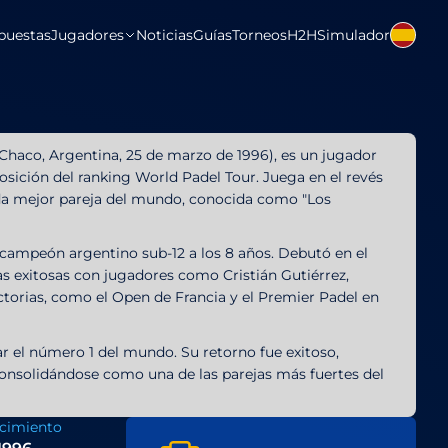
puestas
Jugadores
Noticias
Guías
Torneos
H2H
Simulador
haco, Argentina, 25 de marzo de 1996), es un jugador
osición del ranking World Padel Tour. Juega en el revés
da mejor pareja del mundo, conocida como "Los
campeón argentino sub-12 a los 8 años. Debutó en el
as exitosas con jugadores como Cristián Gutiérrez,
ctorias, como el Open de Francia y el Premier Padel en
r el número 1 del mundo. Su retorno fue exitoso,
onsolidándose como una de las parejas más fuertes del
cimiento