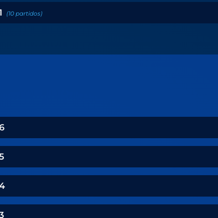
1
(
10
partidos
)
6
5
4
3