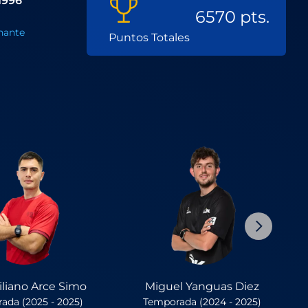
1996
6570 pts.
nante
Puntos Totales
liano Arce Simo
Miguel Yanguas Diez
ada (2025 - 2025)
Temporada (2024 - 2025)