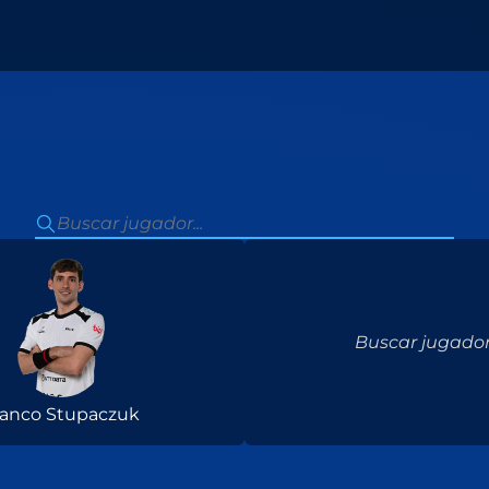
Buscar jugador.
ranco Stupaczuk