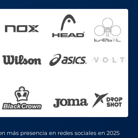
on más presencia en redes sociales en 2025