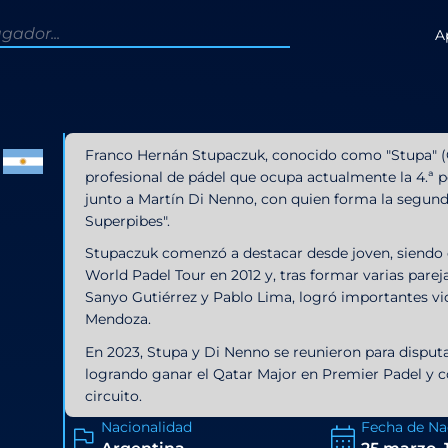
A
Franco Hernán Stupaczuk, conocido como "Stupa" (C
profesional de pádel que ocupa actualmente la 4.ª p
junto a Martín Di Nenno, con quien forma la segun
Superpibes".
Stupaczuk comenzó a destacar desde joven, siendo 
World Padel Tour en 2012 y, tras formar varias parej
Sanyo Gutiérrez y Pablo Lima, logró importantes vi
Mendoza.
En 2023, Stupa y Di Nenno se reunieron para disputa
logrando ganar el Qatar Major en Premier Padel y c
circuito.
Nacionalidad
Fecha de Na