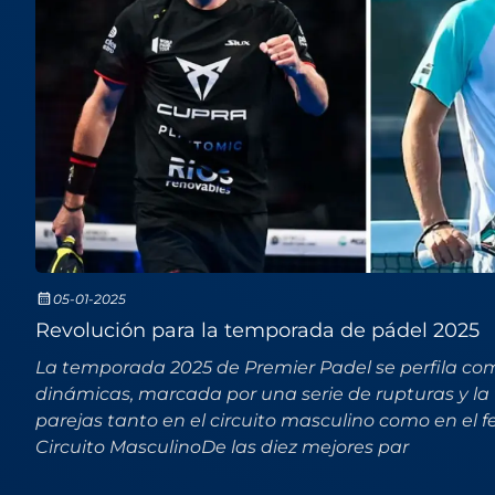
05-01-2025
Revolución para la temporada de pádel 2025
La temporada 2025 de Premier Padel se perfila co
dinámicas, marcada por una serie de rupturas y l
parejas tanto en el circuito masculino como en el
Circuito MasculinoDe las diez mejores par