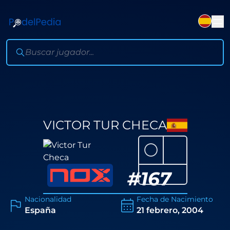
VICTOR TUR CHECA
⚪
#
167
Nacionalidad
Fecha de Nacimiento
España
21 febrero, 2004