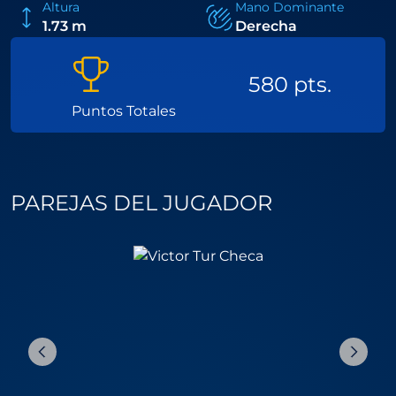
Altura
Mano Dominante
1.73 m
Derecha
580 pts.
Puntos Totales
PAREJAS DEL JUGADOR