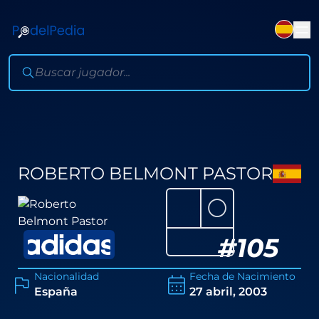
ROBERTO BELMONT PASTOR
⚪
#
105
Nacionalidad
Fecha de Nacimiento
España
27 abril, 2003