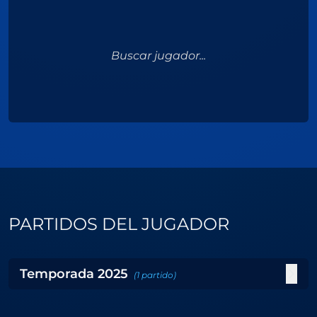
Buscar jugador...
PARTIDOS DEL JUGADOR
Temporada
2025
(
1
partido
)