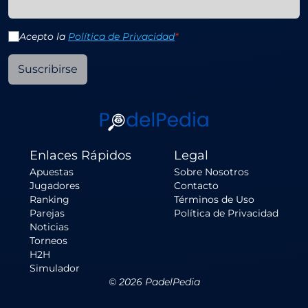
Acepto la
Política de Privacidad
*
Suscribirse
Enlaces Rápidos
Legal
Apuestas
Sobre Nosotros
Jugadores
Contacto
Ranking
Términos de Uso
Parejas
Política de Privacidad
Noticias
Torneos
H2H
Simulador
©
2026
PadelPedia