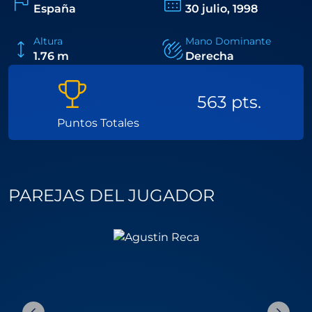
España
30 julio, 1998
Altura
Mano Dominante
1.76 m
Derecha
563 pts.
Puntos Totales
PAREJAS DEL JUGADOR