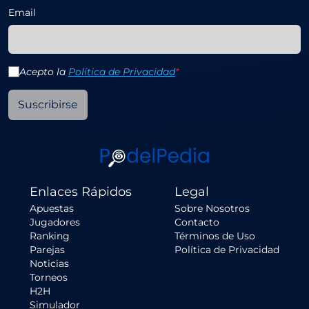
Email
Acepto la
Política de Privacidad
*
Suscribirse
Enlaces Rápidos
Legal
Apuestas
Sobre Nosotros
Jugadores
Contacto
Ranking
Términos de Uso
Parejas
Política de Privacidad
Noticias
Torneos
H2H
Simulador