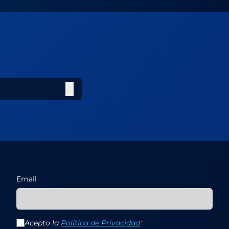
Email
Acepto la
Política de Privacidad
*