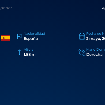
A
Nacionalidad
Fecha de N
España
2 mayo, 
Altura
Mano Domi
1.88 m
Derecha