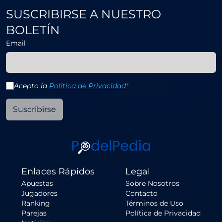
SUSCRIBIRSE A NUESTRO
BOLETÍN
Email
Acepto la
Política de Privacidad
*
Suscribirse
Enlaces Rápidos
Legal
Apuestas
Sobre Nosotros
Jugadores
Contacto
Ranking
Términos de Uso
Parejas
Política de Privacidad