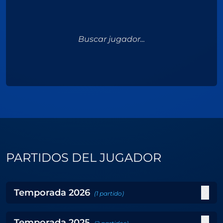
Buscar jugador...
PARTIDOS DEL JUGADOR
Temporada
2026
(
1
partido
)
Temporada
2025