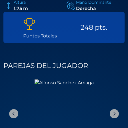
Altura
Mano Dominante
1.75 m
Derecha
248 pts.
Puntos Totales
PAREJAS DEL JUGADOR