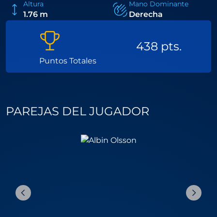
Altura
Mano Dominante
1.76 m
Derecha
438 pts.
Puntos Totales
PAREJAS DEL JUGADOR