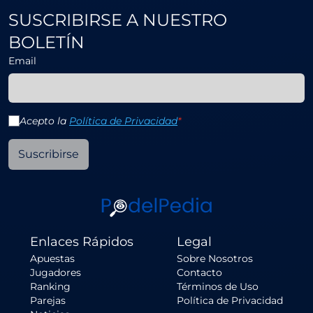
SUSCRIBIRSE A NUESTRO
BOLETÍN
Email
Acepto la
Política de Privacidad
*
Suscribirse
Enlaces Rápidos
Legal
Apuestas
Sobre Nosotros
Jugadores
Contacto
Ranking
Términos de Uso
Parejas
Política de Privacidad