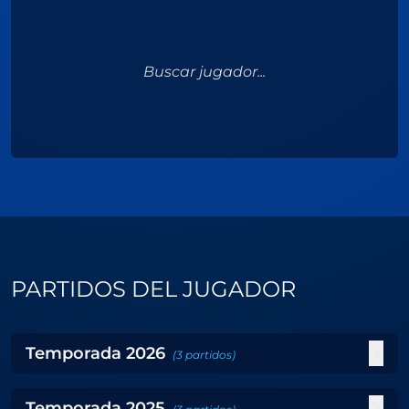
Buscar jugador...
PARTIDOS DEL JUGADOR
Temporada
2026
(
3
partidos
)
Temporada
2025