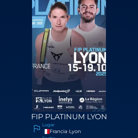
FIP PLATINUM LYON
Lugar
Francia
-
Lyon