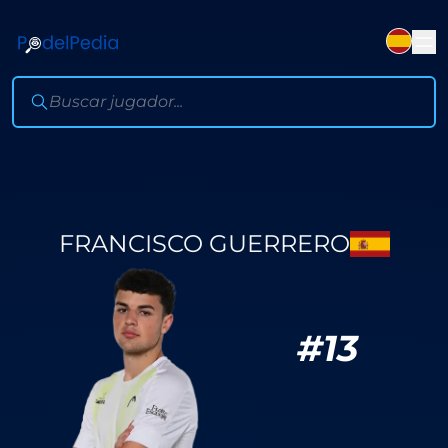
FRANCISCO GUERRERO
#
13