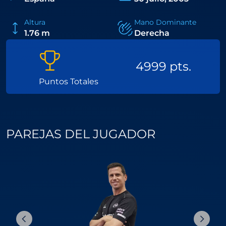
juego que lo sitúa entre los españoles más completos
de su generación.
Altura
Mano Dominante
1.76 m
Derecha
4999 pts.
Puntos Totales
PAREJAS DEL JUGADOR