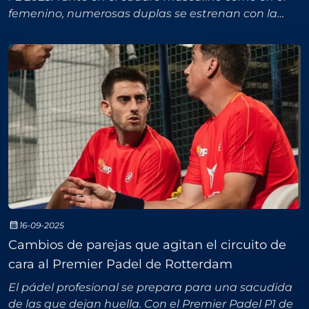
femenino, numerosas duplas se estrenan con la
esperanza de encontrar la química perfecta que les
p
16-09-2025
Cambios de parejas que agitan el circuito de
cara al Premier Padel de Rotterdam
El pádel profesional se prepara para una sacudida
de las que dejan huella. Con el Premier Padel P1 de