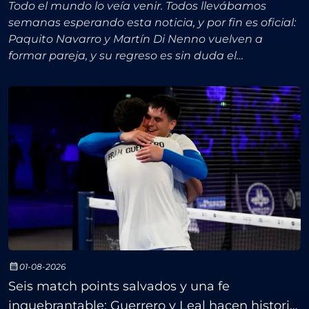
Todo el mundo lo veía venir. Todos llevábamos
semanas esperando esta noticia, y por fin es oficial:
Paquito Navarro y Martín Di Nenno vuelven a
formar pareja, y su regreso es sin duda el
movimiento más atractivo del Premier Padel
2026.El español y el
01-08-2026
Seis match points salvados y una fe
inquebrantable: Guerrero y Leal hacen historia