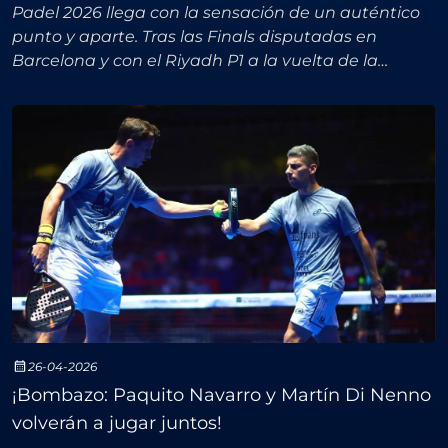
Padel 2026 llega con la sensación de un auténtico
punto y aparte. Tras las Finals disputadas en
Barcelona y con el Riyadh P1 a la vuelta de la
esquina (a partir del 9 de febrero), el circuito
profesiona
26-04-2026
¡Bombazo: Paquito Navarro y Martín Di Nenno
volverán a jugar juntos!