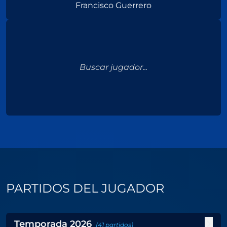
Francisco Guerrero
Buscar jugador...
PARTIDOS DEL JUGADOR
Temporada
2026
(
41
partidos
)