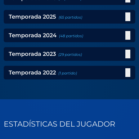
Temporada
2025
(
65
partidos
)
Temporada
2024
(
48
partidos
)
Temporada
2023
(
29
partidos
)
Temporada
2022
(
1
partido
)
ESTADÍSTICAS DEL JUGADOR