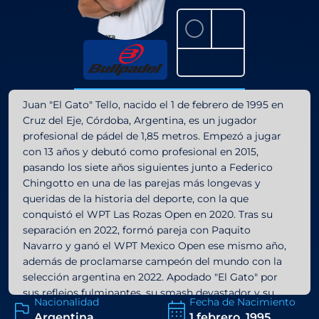
⚪
Juan "El Gato" Tello, nacido el 1 de febrero de 1995 en
Cruz del Eje, Córdoba, Argentina, es un jugador
profesional de pádel de 1,85 metros. Empezó a jugar
con 13 años y debutó como profesional en 2015,
pasando los siete años siguientes junto a Federico
Chingotto en una de las parejas más longevas y
queridas de la historia del deporte, con la que
conquistó el WPT Las Rozas Open en 2020. Tras su
separación en 2022, formó pareja con Paquito
Navarro y ganó el WPT Mexico Open ese mismo año,
además de proclamarse campeón del mundo con la
selección argentina en 2022. Apodado "El Gato" por
sus reflejos fulminantes, su smash devastador y su
Nacionalidad
Fecha de Nacimiento
capacidad para generar una potencia descomunal
Argentina
1 febrero, 1995