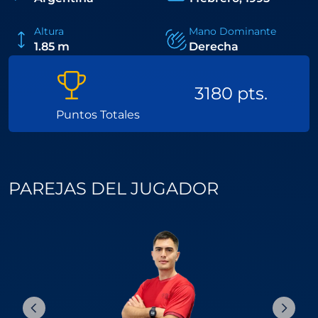
con golpes compactos y precisos, Tello es uno de los
atacantes más temidos del circuito internacional.
Altura
Mano Dominante
1.85 m
Derecha
3180 pts.
Puntos Totales
PAREJAS DEL JUGADOR