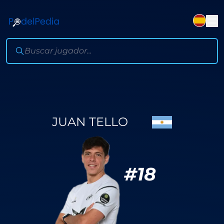
JUAN TELLO
#
18