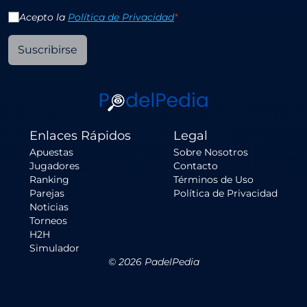
Acepto la
Política de Privacidad
*
Suscribirse
Enlaces Rápidos
Legal
Apuestas
Sobre Nosotros
Jugadores
Contacto
Ranking
Términos de Uso
Parejas
Política de Privacidad
Noticias
Torneos
H2H
Simulador
©
2026
PadelPedia