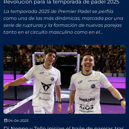
Revolución para la temporada de pádel 2025
La temporada 2025 de Premier Padel se perfila
como una de las más dinámicas, marcada por una
serie de rupturas y la formación de nuevas parejas
tanto en el circuito masculino como en el
femenino.Cambios en el Circuito MasculinoDe las
diez mejores par
04-04-2025
Di Nenno y Tello inician el baile de parejas tras