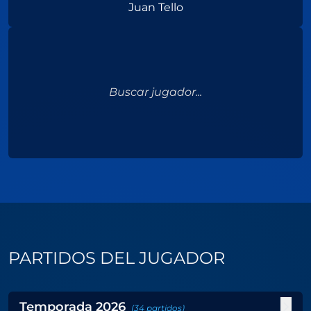
Juan Tello
Buscar jugador...
PARTIDOS DEL JUGADOR
Temporada
2026
(
34
partidos
)