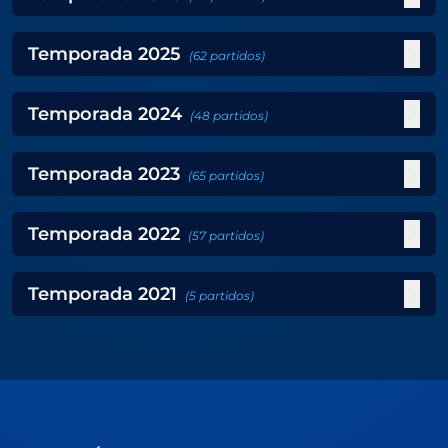
Temporada
2025
(
62
partidos
)
Temporada
2024
(
48
partidos
)
Temporada
2023
(
65
partidos
)
Temporada
2022
(
57
partidos
)
Temporada
2021
(
5
partidos
)