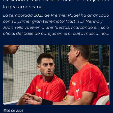
la gira americana
La temporada 2025 de Premier Padel ha arrancado
con su primer gran terremoto: Martín Di Nenno y
Juan Tello vuelven a unir fuerzas, marcando el inicio
oficial del baile de parejas en el circuito masculino.
La decisión llega justo después de la gira po
16-09-2025