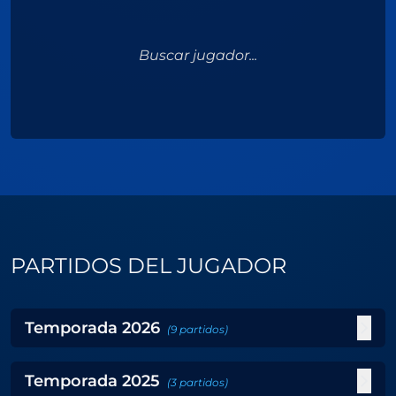
Buscar jugador...
PARTIDOS DEL JUGADOR
Temporada
2026
(
9
partidos
)
Temporada
2025
(
3
partidos
)