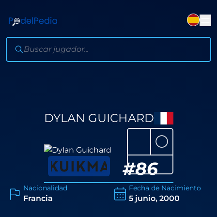
DYLAN GUICHARD
⚪
#
86
Nacionalidad
Fecha de Nacimiento
Francia
5 junio, 2000