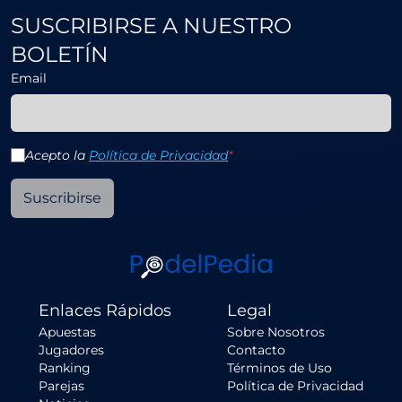
SUSCRIBIRSE A NUESTRO
BOLETÍN
Email
Acepto la
Política de Privacidad
*
Suscribirse
Enlaces Rápidos
Legal
Apuestas
Sobre Nosotros
Jugadores
Contacto
Ranking
Términos de Uso
Parejas
Política de Privacidad