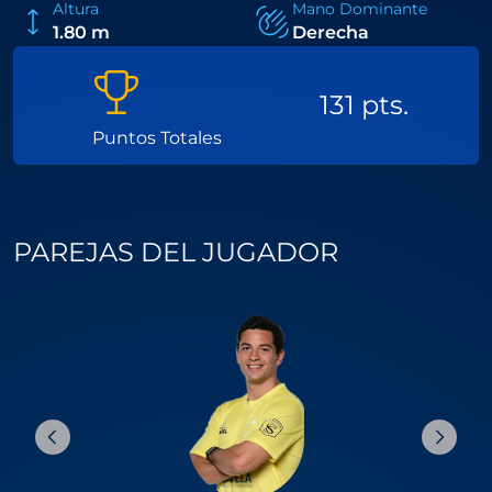
Altura
Mano Dominante
1.80 m
Derecha
131 pts.
Puntos Totales
PAREJAS DEL JUGADOR