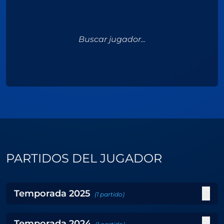
Buscar jugador...
PARTIDOS DEL JUGADOR
Temporada
2025
(
1
partido
)
Temporada
2024