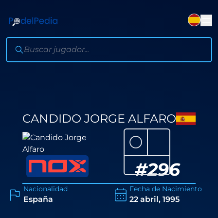
CANDIDO JORGE ALFARO
⚪
#
296
Nacionalidad
Fecha de Nacimiento
España
22 abril, 1995