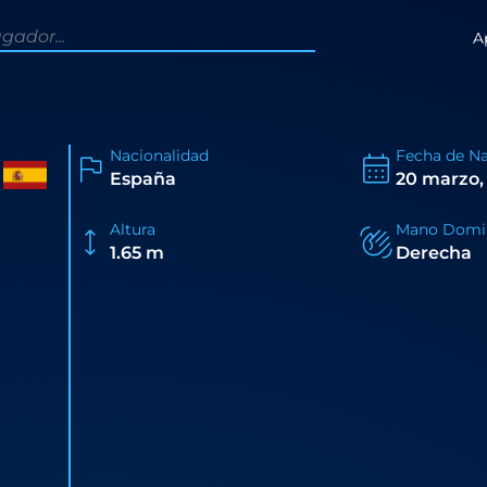
A
Nacionalidad
Fecha de N
España
20 marzo,
Altura
Mano Domi
1.65 m
Derecha