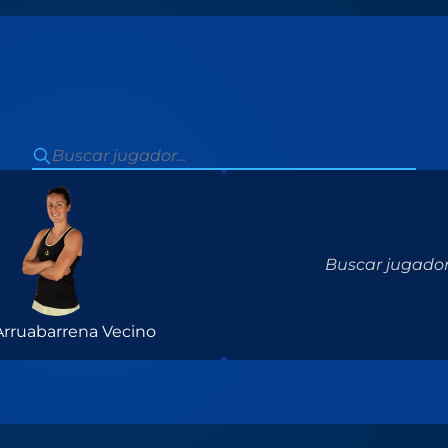
Buscar jugador.
Arruabarrena Vecino