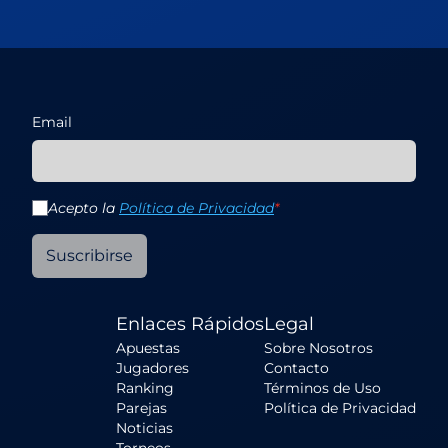
Email
Acepto la
Política de Privacidad
*
Suscribirse
Enlaces Rápidos
Legal
Apuestas
Sobre Nosotros
Jugadores
Contacto
Ranking
Términos de Uso
Parejas
Política de Privacidad
Noticias
Torneos