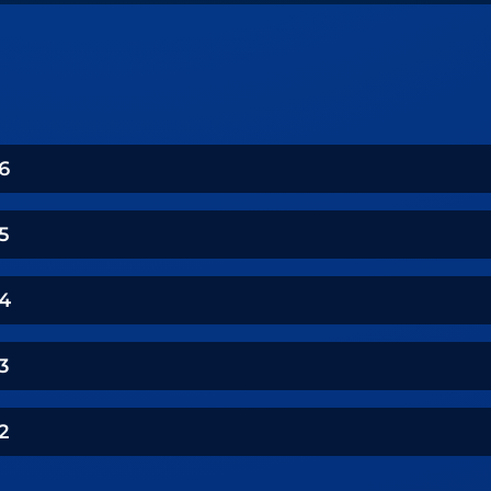
6
5
4
3
2