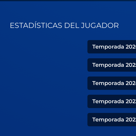
ESTADÍSTICAS DEL JUGADOR
Temporada
202
Temporada
202
Temporada
202
Temporada
202
Temporada
202