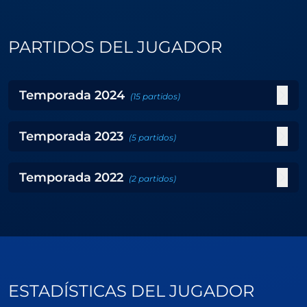
PARTIDOS DEL JUGADOR
Temporada
2024
(
15
partidos
)
Temporada
2023
(
5
partidos
)
Temporada
2022
(
2
partidos
)
ESTADÍSTICAS DEL JUGADOR