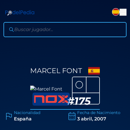
MARCEL FONT
⚪
#
175
Nacionalidad
Fecha de Nacimiento
España
3 abril, 2007