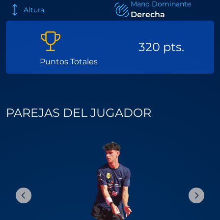
Mano Dominante
Altura
Derecha
320 pts.
Puntos Totales
PAREJAS DEL JUGADOR