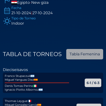
Egipto
-
New giza
Fecha
21-10-2024
|
27-10-2024
Tipo de Torneo
Indoor
TABLA DE TORNEOS
Tabla Femenina
Dieciseisavos
Franco Stupaczuk
Miguel Yanguas Diez
6-1 / 6-3
Denis Tomas Perino
Ignacio Piotto Albornoz
Thomas Leygue
Miguel Gonzalez Garcia