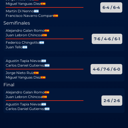
Miguel Yanguas Diez
6-4 / 6-4
Martin Di Nenno
Francisco Navarro Compan
Semifinales
Alejandro Galan Romo
Juan Lebron Chincoa
7-6 / 4-6 / 6-1
Federico Chingotto
Juan Tello
Agustin Tapia Nievas
Carlos Daniel Gutierrez
4-6 / 7-6 / 6-0
Jorge Nieto Ruiz
Miguel Yanguas Diez
Final
Alejandro Galan Romo
Juan Lebron Chincoa
2-6 / 2-6
Agustin Tapia Nievas
Carlos Daniel Gutierrez