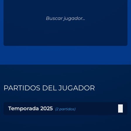
Buscar jugador...
PARTIDOS DEL JUGADOR
Temporada
2025
(
2
partidos
)