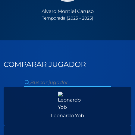
Alvaro Montiel Caruso
Temporada (2025 - 2025)
COMPARAR JUGADOR
Leonardo Yob