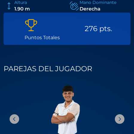
Altura
Mano Dominante
1.90 m
Derecha
276 pts.
Puntos Totales
PAREJAS DEL JUGADOR