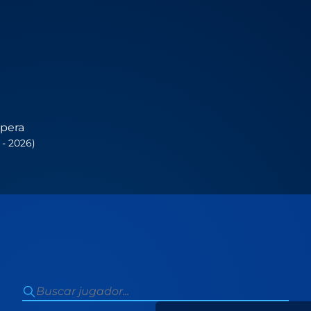
pera
- 2026)