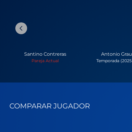
Santino Contreras
Antonio Grau
Pareja Actual
Temporada (2025 
COMPARAR JUGADOR