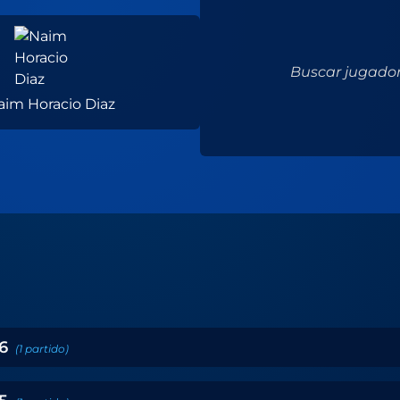
Buscar jugador.
aim Horacio Diaz
6
(
1
partido
)