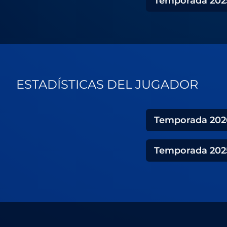
Temporada
202
ESTADÍSTICAS DEL JUGADOR
Temporada
202
Temporada
202