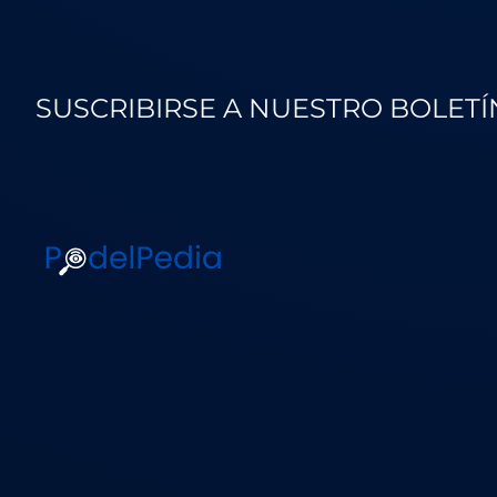
SUSCRIBIRSE A NUESTRO BOLETÍ