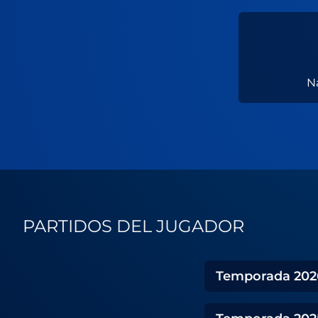
N
PARTIDOS DEL JUGADOR
Temporada
202