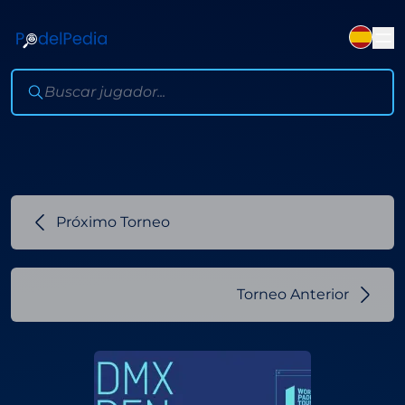
Próximo Torneo
Torneo Anterior