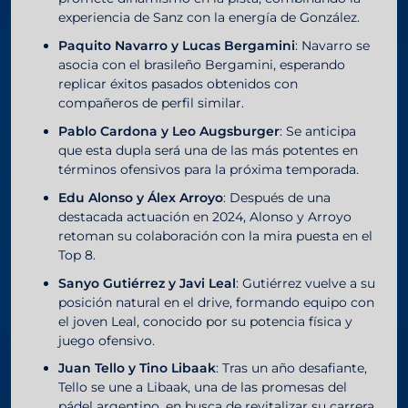
experiencia de Sanz con la energía de González.
Paquito Navarro y Lucas Bergamini
: Navarro se
asocia con el brasileño Bergamini, esperando
replicar éxitos pasados obtenidos con
compañeros de perfil similar.
Pablo Cardona y Leo Augsburger
: Se anticipa
que esta dupla será una de las más potentes en
términos ofensivos para la próxima temporada.
Edu Alonso y Álex Arroyo
: Después de una
destacada actuación en 2024, Alonso y Arroyo
retoman su colaboración con la mira puesta en el
Top 8.
Sanyo Gutiérrez y Javi Leal
: Gutiérrez vuelve a su
posición natural en el drive, formando equipo con
el joven Leal, conocido por su potencia física y
juego ofensivo.
Juan Tello y Tino Libaak
: Tras un año desafiante,
Tello se une a Libaak, una de las promesas del
pádel argentino, en busca de revitalizar su carrera.