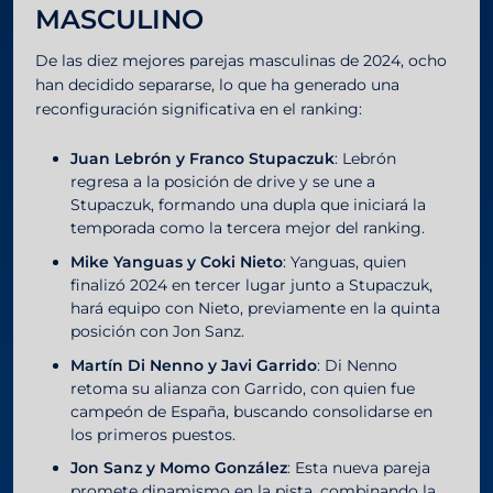
MASCULINO
De las diez mejores parejas masculinas de 2024, ocho
han decidido separarse, lo que ha generado una
reconfiguración significativa en el ranking:
Juan Lebrón y Franco Stupaczuk
: Lebrón
regresa a la posición de drive y se une a
Stupaczuk, formando una dupla que iniciará la
temporada como la tercera mejor del ranking.
Mike Yanguas y Coki Nieto
: Yanguas, quien
finalizó 2024 en tercer lugar junto a Stupaczuk,
hará equipo con Nieto, previamente en la quinta
posición con Jon Sanz.
Martín Di Nenno y Javi Garrido
: Di Nenno
retoma su alianza con Garrido, con quien fue
campeón de España, buscando consolidarse en
los primeros puestos.
Jon Sanz y Momo González
: Esta nueva pareja
promete dinamismo en la pista, combinando la