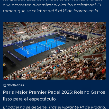
que prometen dinamizar el circuito profesional. El
torneo, que se celebra del 8 al 15 de febrero en la
Padel Rush Arena de Riad, será el escenario del
debut
08-09-2025
Paris Major Premier Padel 2025: Roland Garros
listo para el espectáculo
El pádel no se detiene. Tras el vibrante P1 de Madrid,