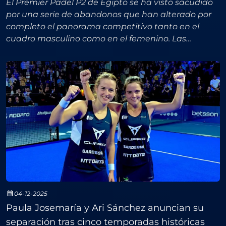
El Premier Padel P2 de Egipto se ha visto sacudido
por una serie de abandonos que han alterado por
completo el panorama competitivo tanto en el
cuadro masculino como en el femenino. Las
lesiones de Delfi Brea y Gemma Triay, actuales
número uno del ra
04-12-2025
Paula Josemaría y Ari Sánchez anuncian su
separación tras cinco temporadas históricas