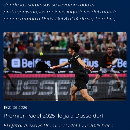
donde las sorpresas se llevaron todo el
protagonismo, los mejores jugadores del mundo
ponen rumbo a París. Del 8 al 14 de septiembre,
Roland Garros volverá a ser sede del tercer Major de
la tempo
21-09-2025
Premier Padel 2025 llega a Düsseldorf
El Qatar Airways Premier Padel Tour 2025 hace