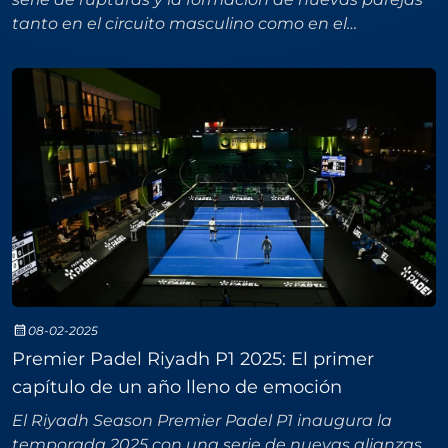
tanto en el circuito masculino como en el
femenino.Cambios en el Circuito MasculinoDe las
diez mejores par
08-02-2025
Premier Padel Riyadh P1 2025: El primer
capítulo de un año lleno de emoción
El Riyadh Season Premier Padel P1 inaugura la
temporada 2025 con una serie de nuevas alianzas