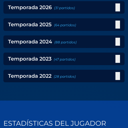
Temporada
2026
(
31
partidos
)
Temporada
2025
(
64
partidos
)
Temporada
2024
(
88
partidos
)
Temporada
2023
(
47
partidos
)
Temporada
2022
(
28
partidos
)
ESTADÍSTICAS DEL JUGADOR