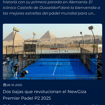
historia con su primera parada en Alemania. El
icónico Castello de Düsseldorf dará la bienvenida a
las mejores estrellas del pádel mundial para un
torneo P2 que inaugura una gira de tres
competiciones con
28-10-2025
Dos bajas que revolucionan el NewGiza
Premier Padel P2 2025