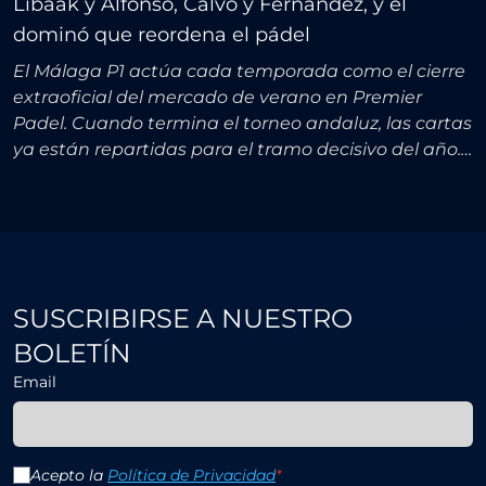
Libaak y Alfonso, Calvo y Fernández, y el
dominó que reordena el pádel
El Málaga P1 actúa cada temporada como el cierre
extraoficial del mercado de verano en Premier
Padel. Cuando termina el torneo andaluz, las cartas
ya están repartidas para el tramo decisivo del año.
Y esta vez, el dominó que se desató antes incluso d
SUSCRIBIRSE A NUESTRO
BOLETÍN
Email
Acepto la
Política de Privacidad
*