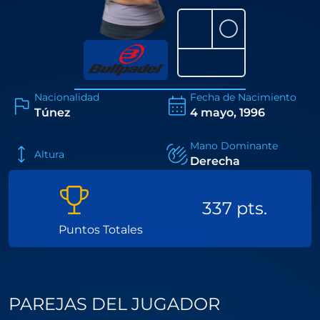
⚪
Nacionalidad
Fecha de Nacimiento
Túnez
4 mayo, 1996
Mano Dominante
Altura
Derecha
337 pts.
Puntos Totales
PAREJAS DEL JUGADOR