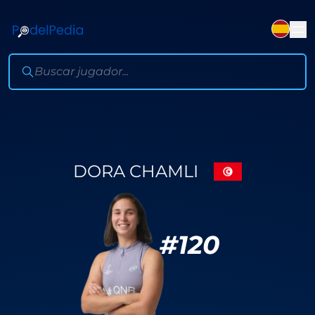
DORA CHAMLI
#
120