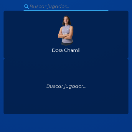
Dora Chamli
Buscar jugador...