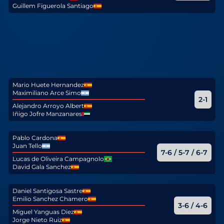
Guillem Figuerola Santiago
Mario Huete Hernandez
Maximiliano Arce Simo
2-1
Alejandro Arroyo Albert
Iñigo Jofre Manzanares
Pablo Cardona
Juan Tello
7-6 / 5-7 / 6-7
Lucas de Oliveira Campagnolo
David Gala Sanchez
Daniel Santigosa Sastre
Emilio Sanchez Chamero
3-6 / 4-6
Miguel Yanguas Diez
Jorge Nieto Ruiz