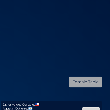
Female Table
Javier Valdes Gonzalez
Agustin Gutierrez