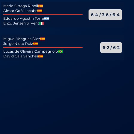
Mario Ortega Ripoll
Aimar Goñi Lacabe
6-4 / 3-6 / 6-4
Eduardo Agustin Torre
Enzo Jensen Sirvent
Miguel Yanguas Diez
Jorge Nieto Ruiz
6-2 / 6-2
Lucas de Oliveira Campagnolo
David Gala Sanchez