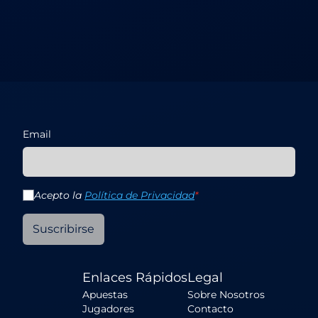
Email
Acepto la
Política de Privacidad
*
Suscribirse
Enlaces Rápidos
Legal
Apuestas
Sobre Nosotros
Jugadores
Contacto