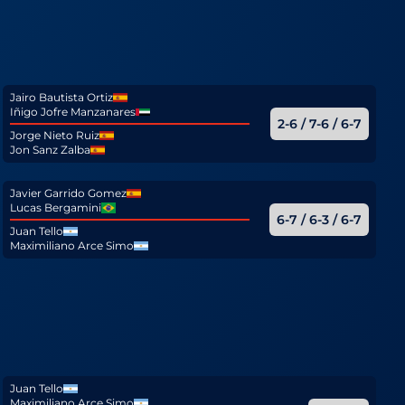
Jairo Bautista Ortiz
Iñigo Jofre Manzanares
2-6 / 7-6 / 6-7
Jorge Nieto Ruiz
Jon Sanz Zalba
Javier Garrido Gomez
Lucas Bergamini
6-7 / 6-3 / 6-7
Juan Tello
Maximiliano Arce Simo
Juan Tello
Maximiliano Arce Simo