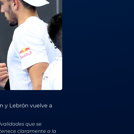
án y Lebrón vuelve a
ivalidades que se
rtenece claramente a la