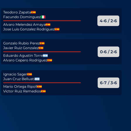
Teodoro Zapata
Facundo Dominguez
4-6 / 2-6
Alvaro Melendez Amaya
Jose Luis Gonzalez Rodriguez
Gonzalo Rubio Perez
Javier Ruiz Gonzalez
0-6 / 2-6
Eduardo Agustin Torre
Alvaro Cepero Rodriguez
Ignacio Sager
Juan Cruz Belluati
6-7 / 3-6
Mario Ortega Ripoll
Victor Ruiz Remedios