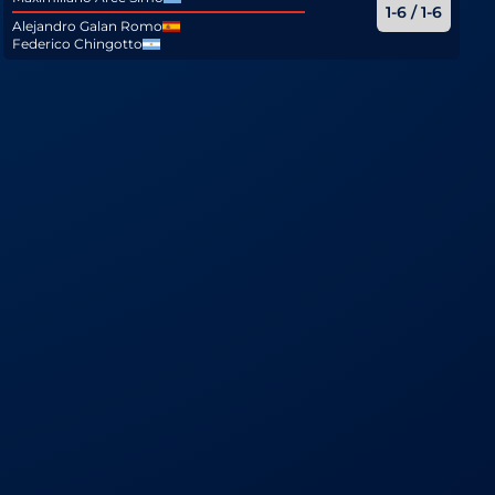
1-6 / 1-6
Alejandro Galan Romo
Federico Chingotto