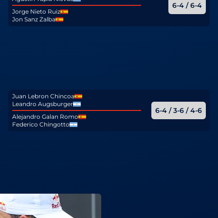
6-4 / 6-4
Jorge Nieto Ruiz
Jon Sanz Zalba
Juan Lebron Chincoa
Leandro Augsburger
6-4 / 3-6 / 4-6
Alejandro Galan Romo
Federico Chingotto