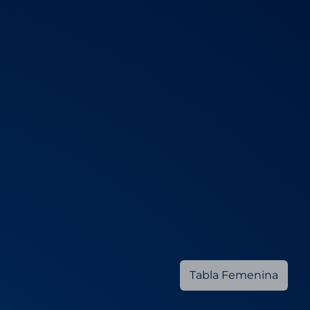
Tabla Femenina