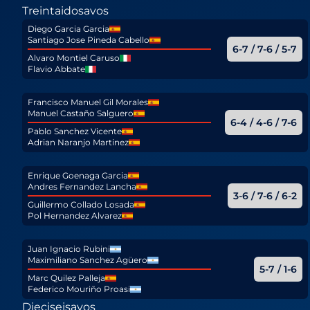
Treintaidosavos
Diego Garcia Garcia
Santiago Jose Pineda Cabello
6-7 / 7-6 / 5-7
Alvaro Montiel Caruso
Flavio Abbate
Francisco Manuel Gil Morales
Manuel Castaño Salguero
6-4 / 4-6 / 7-6
Pablo Sanchez Vicente
Adrian Naranjo Martinez
Enrique Goenaga Garcia
Andres Fernandez Lancha
3-6 / 7-6 / 6-2
Guillermo Collado Losada
Pol Hernandez Alvarez
Juan Ignacio Rubini
Maximiliano Sanchez Agüero
5-7 / 1-6
Marc Quilez Palleja
Federico Mouriño Proasi
Dieciseisavos