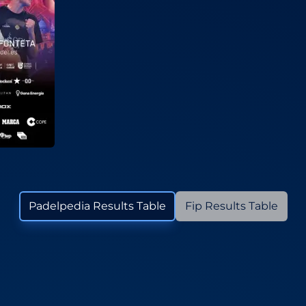
Padelpedia Results Table
Fip Results Table