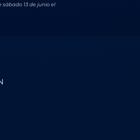
 sábado 13 de junio el
N