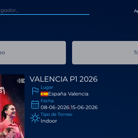
A
eo
T
VALENCIA P1 2026
Lugar
España
-
Valencia
Fecha
08-06-2026
|
15-06-2026
Tipo de Torneo
Indoor