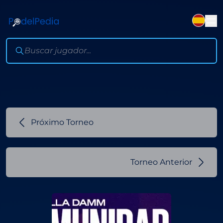
Próximo Torneo
Torneo Anterior