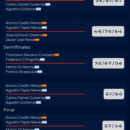
3-6 / 6-1 / 6-7
Carlos Daniel Gutierrez
Agustin Gutierrez
Arturo Coello Manso
Agustin Tapia Nievas
4-6 / 7-5 / 6-4
Jose Antonio Diestro
Javier Leal Perez
Semifinales
Francisco Navarro Compan
Federico Chingotto
7-5 / 6-7 / 0-6
Martin Di Nenno
Franco Stupaczuk
Arturo Coello Manso
Agustin Tapia Nievas
6-1 / 6-0
Carlos Daniel Gutierrez
Agustin Gutierrez
Final
Arturo Coello Manso
Agustin Tapia Nievas
5-7 / 4-6
Martin Di Nenno