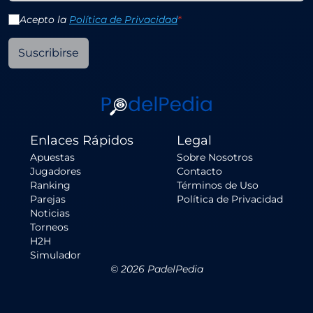
Acepto la
Política de Privacidad
*
Suscribirse
Enlaces Rápidos
Legal
Apuestas
Sobre Nosotros
Jugadores
Contacto
Ranking
Términos de Uso
Parejas
Política de Privacidad
Noticias
Torneos
H2H
Simulador
©
2026
PadelPedia