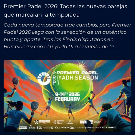
Premier Padel 2026: Todas las nuevas parejas
que marcarán la temporada
Cada nueva temporada trae cambios, pero Premier
Padel 2026 llega con la sensación de un auténtico
punto y aparte. Tras las Finals disputadas en
Barcelona y con el Riyadh P1 a la vuelta de la
esquina (a partir del 9 de febrero), el circuito
profesiona