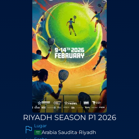
RIYADH SEASON P1 2026
Lugar
Arabia Saudita
-
Riyadh