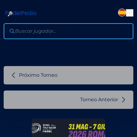
Próximo Torneo
Torneo Anterior