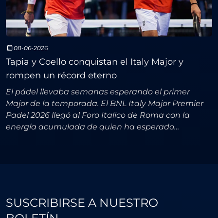
08-06-2026
Tapia y Coello conquistan el Italy Major y
rompen un récord eterno
El pádel llevaba semanas esperando el primer
Major de la temporada. El BNL Italy Major Premier
Padel 2026 llegó al Foro Italico de Roma con la
energía acumulada de quien ha esperado
demasiado, y entregó exactamente lo que el
circuito necesitaba: una
SUSCRIBIRSE A NUESTRO