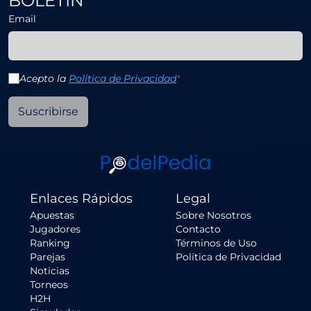
BOLETÍN
Email
Acepto la
Política de Privacidad
*
Suscribirse
Enlaces Rápidos
Legal
Apuestas
Sobre Nosotros
Jugadores
Contacto
Ranking
Términos de Uso
Parejas
Política de Privacidad
Noticias
Torneos
H2H