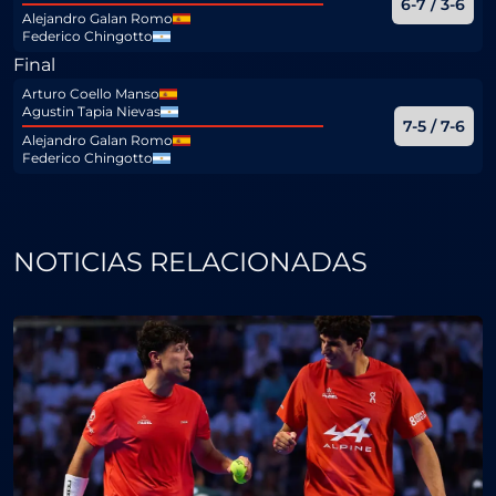
6-7 / 3-6
Alejandro Galan Romo
Federico Chingotto
Final
Arturo Coello Manso
Agustin Tapia Nievas
7-5 / 7-6
Alejandro Galan Romo
Federico Chingotto
NOTICIAS RELACIONADAS