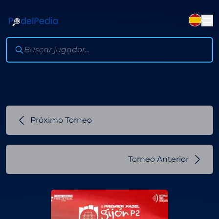
Próximo Torneo
Torneo Anterior