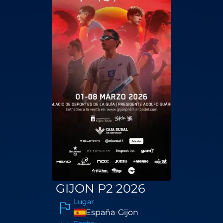
GIJON P2 2026
Lugar
España
-
Gijon