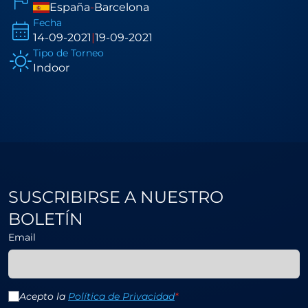
España
-
Barcelona
Fecha
14-09-2021
|
19-09-2021
Tipo de Torneo
Indoor
SUSCRIBIRSE A NUESTRO
BOLETÍN
Email
Acepto la
Política de Privacidad
*