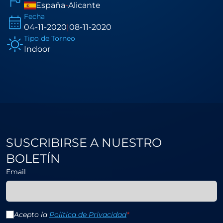
España
-
Alicante
Fecha
04-11-2020
|
08-11-2020
Tipo de Torneo
Indoor
SUSCRIBIRSE A NUESTRO
BOLETÍN
Email
Acepto la
Política de Privacidad
*