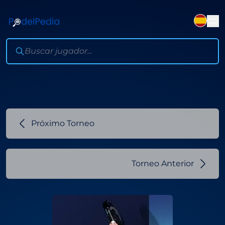
Próximo Torneo
Torneo Anterior