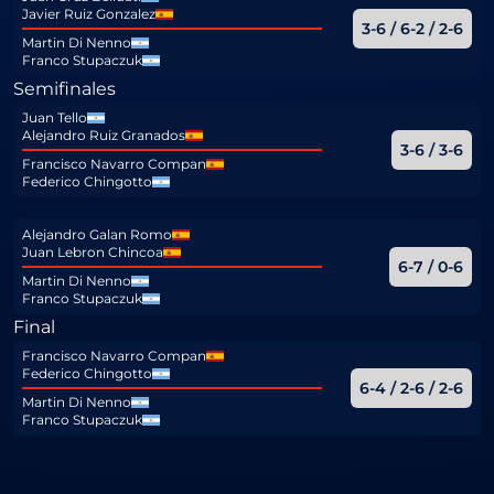
Javier Ruiz Gonzalez
3-6 / 6-2 / 2-6
Martin Di Nenno
Franco Stupaczuk
Semifinales
Juan Tello
Alejandro Ruiz Granados
3-6 / 3-6
Francisco Navarro Compan
Federico Chingotto
Alejandro Galan Romo
Juan Lebron Chincoa
6-7 / 0-6
Martin Di Nenno
Franco Stupaczuk
Final
Francisco Navarro Compan
Federico Chingotto
6-4 / 2-6 / 2-6
Martin Di Nenno
Franco Stupaczuk