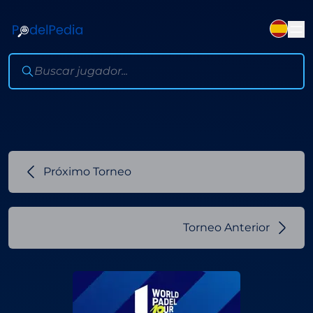
Próximo Torneo
Torneo Anterior