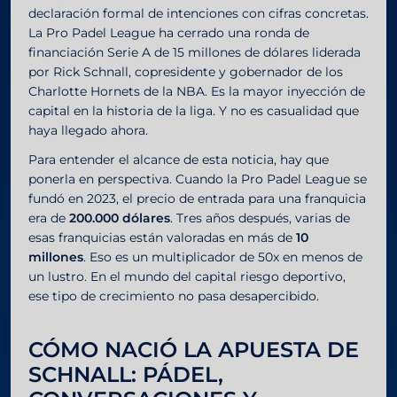
declaración formal de intenciones con cifras concretas.
La Pro Padel League ha cerrado una ronda de
financiación Serie A de 15 millones de dólares liderada
por Rick Schnall, copresidente y gobernador de los
Charlotte Hornets de la NBA. Es la mayor inyección de
capital en la historia de la liga. Y no es casualidad que
haya llegado ahora.
Para entender el alcance de esta noticia, hay que
ponerla en perspectiva. Cuando la Pro Padel League se
fundó en 2023, el precio de entrada para una franquicia
era de
200.000 dólares
. Tres años después, varias de
esas franquicias están valoradas en más de
10
millones
. Eso es un multiplicador de 50x en menos de
un lustro. En el mundo del capital riesgo deportivo,
ese tipo de crecimiento no pasa desapercibido.
CÓMO NACIÓ LA APUESTA DE
SCHNALL: PÁDEL,