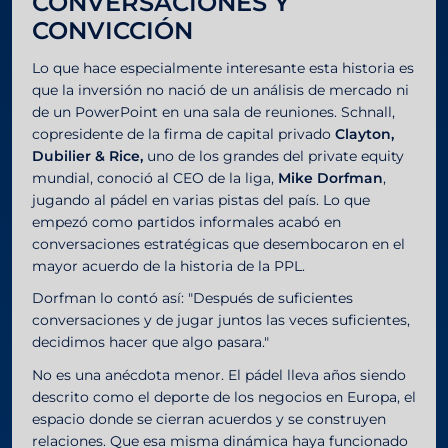
CONVERSACIONES Y
CONVICCIÓN
Lo que hace especialmente interesante esta historia es
que la inversión no nació de un análisis de mercado ni
de un PowerPoint en una sala de reuniones. Schnall,
copresidente de la firma de capital privado
Clayton,
Dubilier & Rice,
uno de los grandes del private equity
mundial, conoció al CEO de la liga,
Mike Dorfman
,
jugando al pádel en varias pistas del país. Lo que
empezó como partidos informales acabó en
conversaciones estratégicas que desembocaron en el
mayor acuerdo de la historia de la PPL.
Dorfman lo contó así: "Después de suficientes
conversaciones y de jugar juntos las veces suficientes,
decidimos hacer que algo pasara."
No es una anécdota menor. El pádel lleva años siendo
descrito como el deporte de los negocios en Europa, el
espacio donde se cierran acuerdos y se construyen
relaciones. Que esa misma dinámica haya funcionado