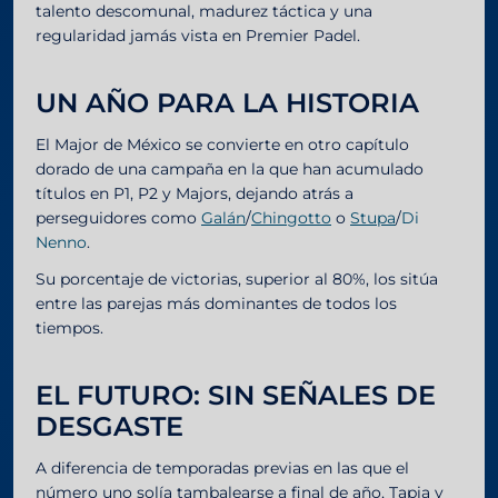
talento descomunal, madurez táctica y una
regularidad jamás vista en Premier Padel.
UN AÑO PARA LA HISTORIA
El Major de México se convierte en otro capítulo
dorado de una campaña en la que han acumulado
títulos en P1, P2 y Majors, dejando atrás a
perseguidores como
Galán
/
Chingotto
o
Stupa
/
Di
Nenno
.
Su porcentaje de victorias, superior al 80%, los sitúa
entre las parejas más dominantes de todos los
tiempos.
EL FUTURO: SIN SEÑALES DE
DESGASTE
A diferencia de temporadas previas en las que el
número uno solía tambalearse a final de año, Tapia y