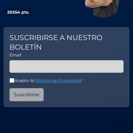
20554 pts.
2
SUSCRIBIRSE A NUESTRO
BOLETÍN
Email
Acepto la
Política de Privacidad
*
Suscribirse