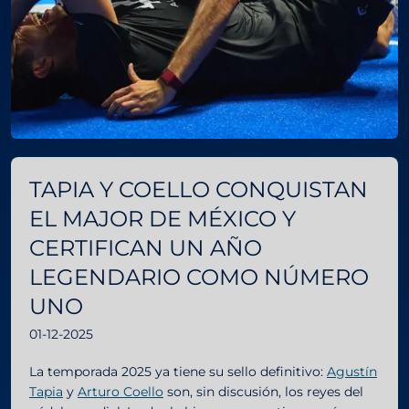
TAPIA Y COELLO CONQUISTAN
EL MAJOR DE MÉXICO Y
CERTIFICAN UN AÑO
LEGENDARIO COMO NÚMERO
UNO
01-12-2025
La temporada 2025 ya tiene su sello definitivo:
Agustín
Tapia
y
Arturo Coello
son, sin discusión, los reyes del