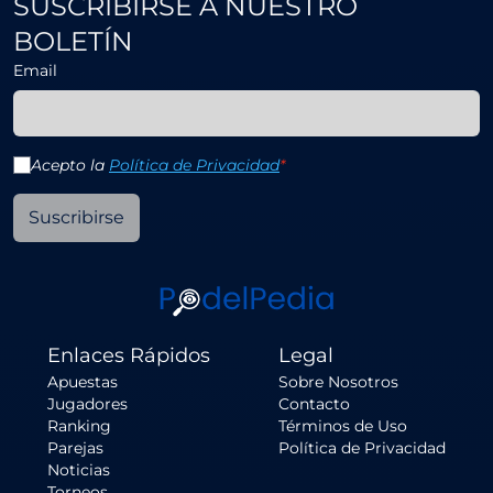
SUSCRIBIRSE A NUESTRO
BOLETÍN
Email
Acepto la
Política de Privacidad
*
Suscribirse
Enlaces Rápidos
Legal
Apuestas
Sobre Nosotros
Jugadores
Contacto
Ranking
Términos de Uso
Parejas
Política de Privacidad
Noticias
Torneos