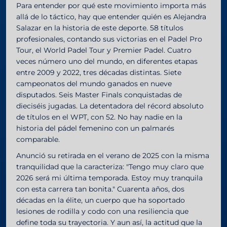
Para entender por qué este movimiento importa más
allá de lo táctico, hay que entender quién es Alejandra
Salazar en la historia de este deporte. 58 títulos
profesionales, contando sus victorias en el Padel Pro
Tour, el World Padel Tour y Premier Padel. Cuatro
veces número uno del mundo, en diferentes etapas
entre 2009 y 2022, tres décadas distintas. Siete
campeonatos del mundo ganados en nueve
disputados. Seis Master Finals conquistadas de
dieciséis jugadas. La detentadora del récord absoluto
de títulos en el WPT, con 52. No hay nadie en la
historia del pádel femenino con un palmarés
comparable.
Anunció su retirada en el verano de 2025 con la misma
tranquilidad que la caracteriza: "Tengo muy claro que
2026 será mi última temporada. Estoy muy tranquila
con esta carrera tan bonita." Cuarenta años, dos
décadas en la élite, un cuerpo que ha soportado
lesiones de rodilla y codo con una resiliencia que
define toda su trayectoria. Y aun así, la actitud que la