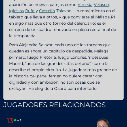
aparición de nuevas parejas como
Virseda
-
Velasco
,
Iglesias
-
Rufo
y
Castelló
-
Talaván
. Un movimiento en el
tablero que lleva a otros, y que convierte el Málaga P1
en algo más que otro torneo del calendario: es el
estreno de un cuadro renovado en plena recta final de
la temporada.
Para Alejandra Salazar, cada uno de los torneos que
quedan es ahora un capítulo de despedida. Málaga
primero, luego Pretoria, luego Londres. Y después
Madrid, "una de las grandes citas del año", como la
describe el propio circuito. La jugadora más grande de
la historia del pádel femenino quiere cerrar con
dignidad y con ambición, no son cosas que se
excluyan. Ha elegido a Osoro para intentarlo.
JUGADORES RELACIONADOS
13
+1