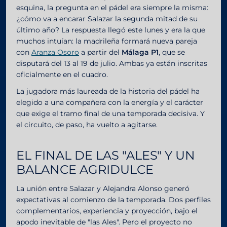
esquina, la pregunta en el pádel era siempre la misma:
¿cómo va a encarar Salazar la segunda mitad de su
último año? La respuesta llegó este lunes y era la que
muchos intuían: la madrileña formará nueva pareja
con
Aranza Osoro
a partir del
Málaga P1
, que se
disputará del 13 al 19 de julio. Ambas ya están inscritas
oficialmente en el cuadro.
La jugadora más laureada de la historia del pádel ha
elegido a una compañera con la energía y el carácter
que exige el tramo final de una temporada decisiva. Y
el circuito, de paso, ha vuelto a agitarse.
EL FINAL DE LAS "ALES" Y UN
BALANCE AGRIDULCE
La unión entre Salazar y Alejandra Alonso generó
expectativas al comienzo de la temporada. Dos perfiles
complementarios, experiencia y proyección, bajo el
apodo inevitable de "las Ales". Pero el proyecto no