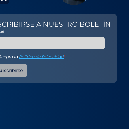
SCRIBIRSE A NUESTRO BOLETÍN
ail
Acepto la
Política de Privacidad
*
Suscribirse