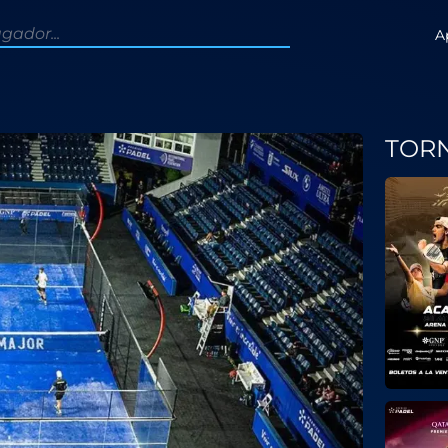
A
TOR