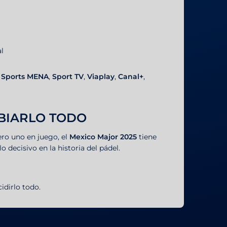
l
 Sports MENA
,
Sport TV
,
Viaplay
,
Canal+
,
BIARLO TODO
ero uno en juego, el
Mexico Major 2025
tiene
o decisivo en la historia del pádel.
idirlo todo.