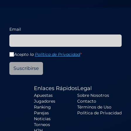
Email
Acepto la
Política de Privacidad
*
Suscribirse
Enlaces Rápidos
Legal
Apuestas
Sobre Nosotros
Jugadores
Contacto
Ranking
Términos de Uso
Parejas
Política de Privacidad
Noticias
Torneos
H2H