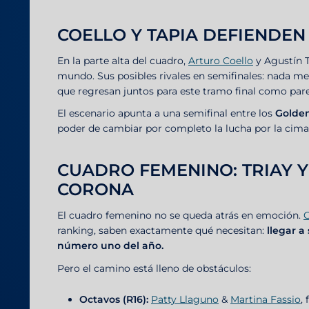
COELLO Y TAPIA DEFIENDEN
En la parte alta del cuadro,
Arturo Coello
y Agustín 
mundo. Sus posibles rivales en semifinales: nada m
que regresan juntos para este tramo final como par
El escenario apunta a una semifinal entre los
Golde
poder de cambiar por completo la lucha por la cima
CUADRO FEMENINO: TRIAY Y
CORONA
El cuadro femenino no se queda atrás en emoción.
ranking, saben exactamente qué necesitan:
llegar a
número uno del año.
Pero el camino está lleno de obstáculos:
Octavos (R16):
Patty Llaguno
&
Martina Fassio
,