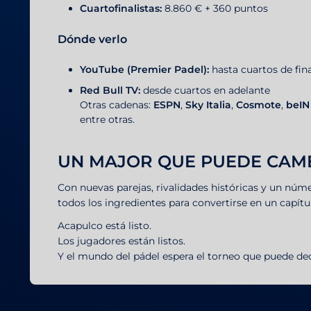
Cuartofinalistas:
8.860 € + 360 puntos
Dónde verlo
YouTube (Premier Padel):
hasta cuartos de fina
Red Bull TV:
desde cuartos en adelante
Otras cadenas:
ESPN
,
Sky Italia
,
Cosmote
,
beIN
entre otras.
UN MAJOR QUE PUEDE CAM
Con nuevas parejas, rivalidades históricas y un núm
todos los ingredientes para convertirse en un capítul
Acapulco está listo.
Los jugadores están listos.
Y el mundo del pádel espera el torneo que puede dec