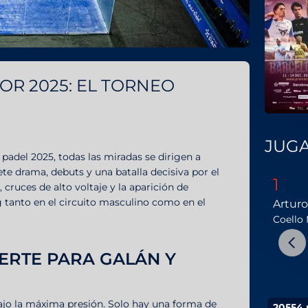
OR 2025: EL TORNEO
JUG
 padel 2025, todas las miradas se dirigen a
te drama, debuts y una batalla decisiva por el
1
ruces de alto voltaje y la aparición de
ng tanto en el circuito masculino como en el
Arturo
Coello
ERTE PARA GALÁN Y
ajo la máxima presión. Solo hay una forma de
20554 