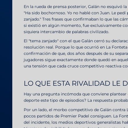
En la rueda de prensa posterior, Galán no esquivó la
"Ha sido bochornoso. Yo no hablé con Juan. Le pedí 
zanjado." Tres frases que confirmaban lo que las cá
si existió en algún momento, fue exclusivamente co
siquiera intercambio de palabras civilizado.
El "tema zanjado" con el que Galán cerró su declara
resolución real. Porque lo que ocurrió en La Fonteta
confirmación de que, dos años después de su separa
jugadores sigue exactamente donde quedó en aquel Q
una tensión que cada cruce competitivo reactiva co
LO QUE ESTA RIVALIDAD LE D
Hay una pregunta incómoda que conviene plantear co
deporte este tipo de episodios? La respuesta probabl
Por un lado, el morbo competitivo de Galán contra
pocos partidos de Premier Padel consiguen. La Fontet
del incidente, los medios deportivos generalistas ha