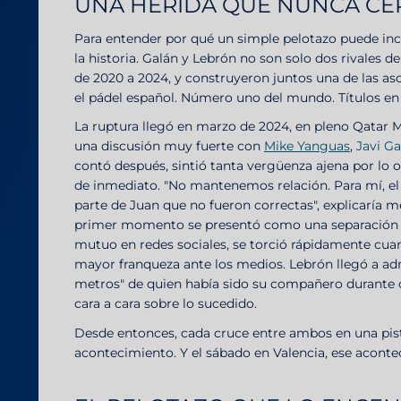
UNA HERIDA QUE NUNCA CE
Para entender por qué un simple pelotazo puede inc
la historia. Galán y Lebrón no son solo dos rivales d
de 2020 a 2024, y construyeron juntos una de las 
el pádel español. Número uno del mundo. Títulos en 
La ruptura llegó en marzo de 2024, en pleno Qatar 
una discusión muy fuerte con
Mike Yanguas
,
Javi Ga
contó después, sintió tanta vergüenza ajena por lo o
de inmediato. "No mantenemos relación. Para mí, el 
parte de Juan que no fueron correctas", explicaría 
primer momento se presentó como una separación 
mutuo en redes sociales, se torció rápidamente c
mayor franqueza ante los medios. Lebrón llegó a adm
metros" de quien había sido su compañero durante c
cara a cara sobre lo sucedido.
Desde entonces, cada cruce entre ambos en una pis
acontecimiento. Y el sábado en Valencia, ese aconte