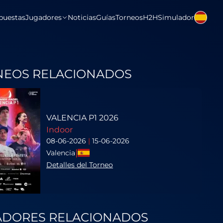
puestas
Jugadores
Noticias
Guías
Torneos
H2H
Simulador
NEOS RELACIONADOS
VALENCIA P1 2026
Indoor
08-06-2026
|
15-06-2026
|
Valencia
Detalles del Torneo
ADORES RELACIONADOS