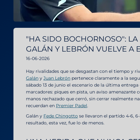
"HA SIDO BOCHORNOSO": LA
GALÁN Y LEBRÓN VUELVE A 
16-06-2026
Hay rivalidades que se desgastan con el tiempo y ri
Galán
y
Juan Lebrón
pertenece claramente a la segun
sábado 13 de junio el escenario de la última entreg
marcadores: piques en pista, un aviso amenazante c
manos rechazado que cerró, sin cerrar realmente na
recuerdan en
Premier Padel
.
Galán y
Fede Chingotto
se llevaron el partido 4-6, 6
resultado, esta vez, fue lo de menos.