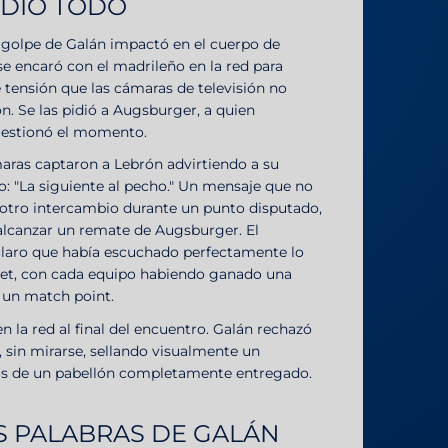
NDIÓ TODO
n golpe de Galán impactó en el cuerpo de
se encaró con el madrileño en la red para
 tensión que las cámaras de televisión no
ón. Se las pidió a Augsburger, a quien
gestionó el momento.
maras captaron a Lebrón advirtiendo a su
: "La siguiente al pecho." Un mensaje que no
 otro intercambio durante un punto disputado,
 alcanzar un remate de Augsburger. El
claro que había escuchado perfectamente lo
r set, con cada equipo habiendo ganado una
 un match point.
en la red al final del encuentro. Galán rechazó
 sin mirarse, sellando visualmente un
jos de un pabellón completamente entregado.
S PALABRAS DE GALÁN