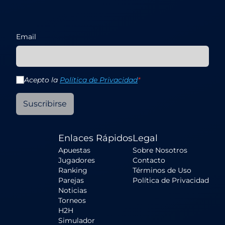
Email
Acepto la
Política de Privacidad
*
Suscribirse
Enlaces Rápidos
Legal
Apuestas
Sobre Nosotros
Jugadores
Contacto
Ranking
Términos de Uso
Parejas
Política de Privacidad
Noticias
Torneos
H2H
Simulador