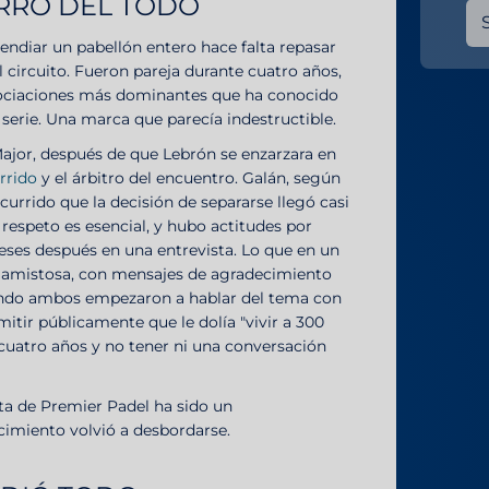
RRÓ DEL TODO
endiar un pabellón entero hace falta repasar
el circuito. Fueron pareja durante cuatro años,
asociaciones más dominantes que ha conocido
serie. Una marca que parecía indestructible.
Major, después de que Lebrón se enzarzara en
rrido
y el árbitro del encuentro. Galán, según
currido que la decisión de separarse llegó casi
respeto es esencial, y hubo actitudes por
meses después en una entrevista. Lo que en un
amistosa, con mensajes de agradecimiento
uando ambos empezaron a hablar del tema con
itir públicamente que le dolía "vivir a 300
uatro años y no tener ni una conversación
ta de Premier Padel ha sido un
cimiento volvió a desbordarse.