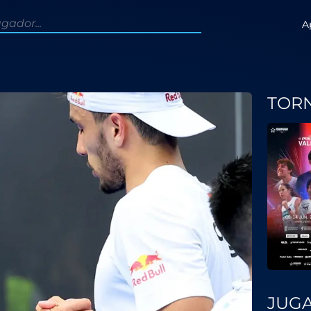
A
TOR
JUG