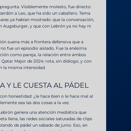
 pregunta. Visiblemente molesto, fue directo:
perdón a Leo, que ha sido un caballero. Tema
maras ya habían mostrado: que la conversación,
n Augsburger, y que con Lebrón ya no hay ni
ción suena más a frontera defensiva que a
 no fue un episodio aislado. Fue la enésima
ción como pareja, la relación entre ambos
atar Major de 2024: rota, sin diálogo, y con
n la misma intensidad.
A Y LE CUESTA AL PÁDEL
n honestidad: ¿le hace bien o le hace mal al
emente sea las dos cosas a la vez.
 Lebrón genera una atención mediática que
a llena, las redes sociales saturadas de clips
blando de pádel un sábado de junio. Eso, en