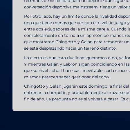
términos de visibilidad para un deporte que sigue l
conversación deportiva mainstream, tiene un valor 
Por otro lado, hay un límite donde la rivalidad depor
uno que tiene menos que ver con el nivel de juego y 
entre dos exjugadores de la misma pareja. Cuando l
completamente en torno a un apretón de manos rech
que mostraron Chingotto y Galán para remontar un p
se está desplazando hacia un terreno distinto.
Lo cierto es que esta rivalidad, queramos o no, ya fo
Y mientras Galán y Lebrón sigan coincidiendo en las
que su nivel actual hace casi inevitable, cada cruce s
mismos parecen saber gestionar del todo.
Chingotto y Galán jugarán este domingo la final del
entrenar, a competir, y probablemente a cruzarse d
fin de año. La pregunta no es si volverá a pasar. Es 