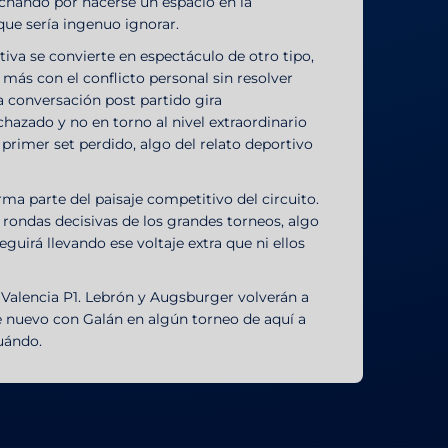
uchando por hacerse un espacio en la
que sería ingenuo ignorar.
tiva se convierte en espectáculo de otro tipo,
más con el conflicto personal sin resolver
a conversación post partido gira
azado y no en torno al nivel extraordinario
rimer set perdido, algo del relato deportivo
rma parte del paisaje competitivo del circuito.
 rondas decisivas de los grandes torneos, algo
eguirá llevando ese voltaje extra que ni ellos
 Valencia P1. Lebrón y Augsburger volverán a
e nuevo con Galán en algún torneo de aquí a
cuándo.