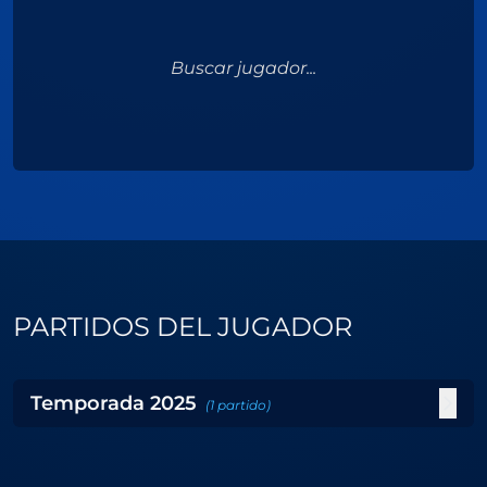
Buscar jugador...
PARTIDOS DEL JUGADOR
Temporada
2025
(
1
partido
)