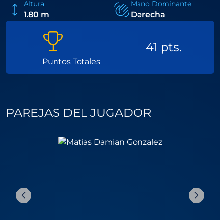
Altura
Mano Dominante
1.80 m
Derecha
41 pts.
Puntos Totales
PAREJAS DEL JUGADOR