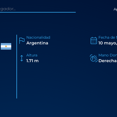
A
Nacionalidad
Fecha de 
Argentina
10 mayo,
Altura
Mano Dom
1.71 m
Derecha