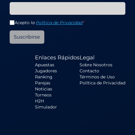
Acepto la
Política de Privacidad
*
Suscribirse
Enlaces Rápidos
Legal
Apuestas
Sobre Nosotros
Jugadores
Contacto
Ranking
Términos de Uso
Parejas
Política de Privacidad
Noticias
Torneos
H2H
Simulador