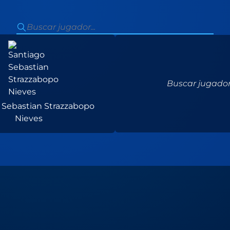
Buscar jugador.
 Sebastian Strazzabopo
Nieves