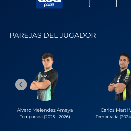
PAREJAS DEL JUGADOR
Alvaro Melendez Amaya
Carlos Marti
Temporada (2025 - 2026)
Temporada (2024 