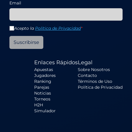
Email
Acepto la
Política de Privacidad
*
Suscribirse
Enlaces Rápidos
Legal
Apuestas
Sobre Nosotros
Jugadores
Contacto
Ranking
Términos de Uso
Parejas
Política de Privacidad
Noticias
Torneos
H2H
Simulador