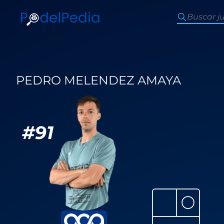
PEDRO MELENDEZ AMAYA
#
91
⚪