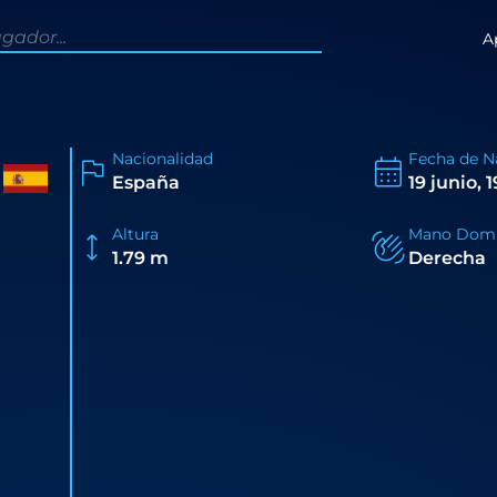
A
Nacionalidad
Fecha de N
España
19 junio, 
Altura
Mano Domi
1.79 m
Derecha