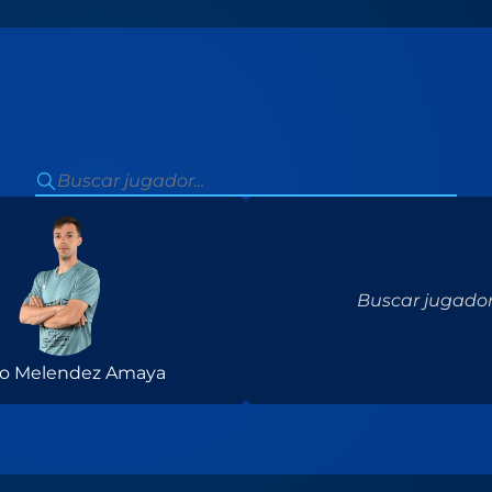
Buscar jugador.
o Melendez Amaya