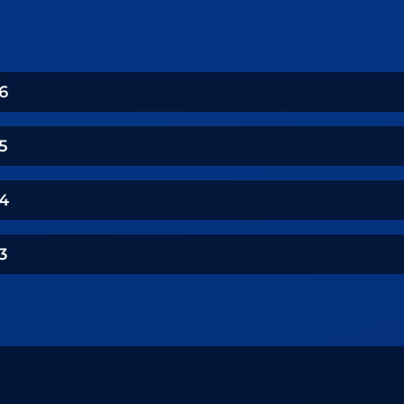
6
5
4
3