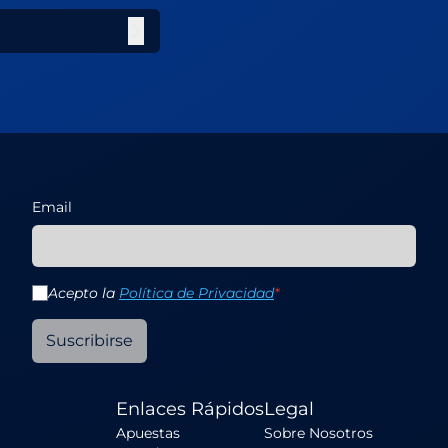
Email
Acepto la
Política de Privacidad
*
Suscribirse
Enlaces Rápidos
Legal
Apuestas
Sobre Nosotros