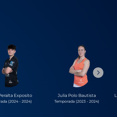
Peralta Exposito
Julia Polo Bautista
L
ada (2024 - 2024)
Temporada (2023 - 2024)