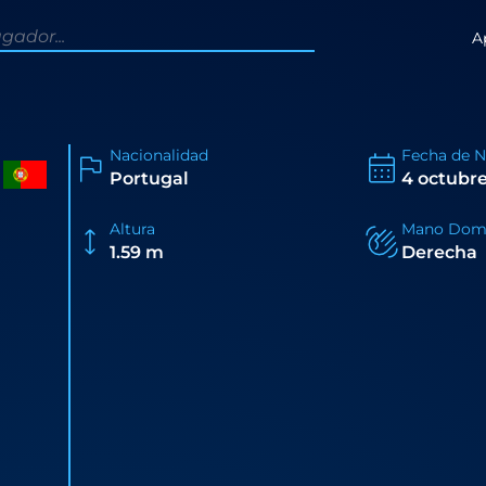
A
Nacionalidad
Fecha de 
Portugal
4 octubre
Altura
Mano Dom
1.59 m
Derecha