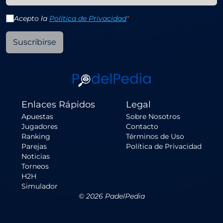
Acepto la
Política de Privacidad
*
Suscribirse
Enlaces Rápidos
Legal
Apuestas
Sobre Nosotros
Jugadores
Contacto
Ranking
Términos de Uso
Parejas
Política de Privacidad
Noticias
Torneos
H2H
Simulador
©
2026
PadelPedia