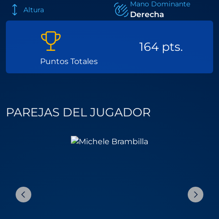
Mano Dominante
Altura
Derecha
164 pts.
Puntos Totales
PAREJAS DEL JUGADOR