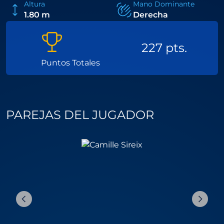
Altura
Mano Dominante
1.80 m
Derecha
227 pts.
Puntos Totales
PAREJAS DEL JUGADOR