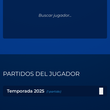
Buscar jugador...
PARTIDOS DEL JUGADOR
Temporada
2025
(
1
partido
)