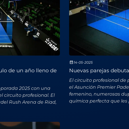
14-05-2025
ulo de un año lleno de
Nuevas parejas debuta
El circuito profesional d
el Asunción Premier Pade
emporada 2025 con una
femenino, numerosas dupl
circuito profesional. El
química perfecta que les
Padel Rush Arena de Riad,