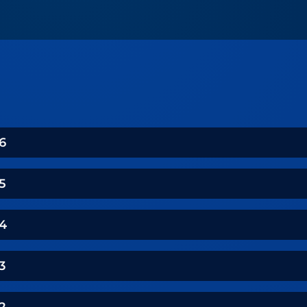
6
5
4
3
2