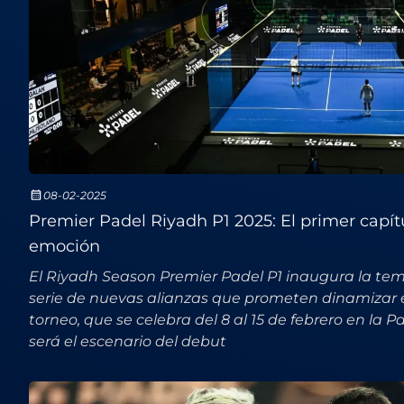
08-02-2025
Premier Padel Riyadh P1 2025: El primer capít
emoción
El Riyadh Season Premier Padel P1 inaugura la t
serie de nuevas alianzas que prometen dinamizar el 
torneo, que se celebra del 8 al 15 de febrero en la 
será el escenario del debut