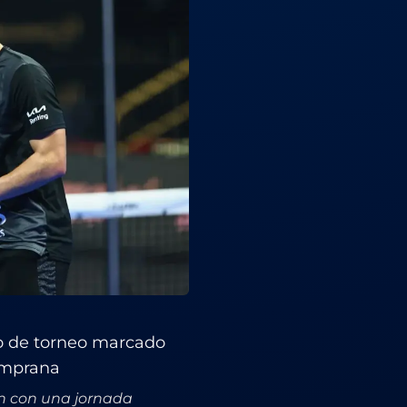
io de torneo marcado
emprana
n con una jornada