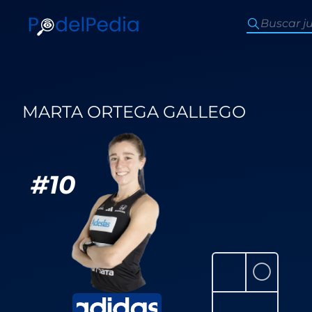
MARTA ORTEGA GALLEGO
#
10
⚪