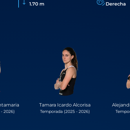
1.70 m
Derecha
ntamaria
Tamara Icardo Alcorisa
Alejand
- 2026)
Temporada (2025 - 2026)
Tempor