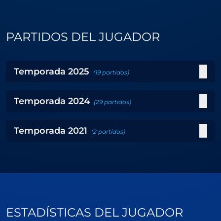
PARTIDOS DEL JUGADOR
Temporada
2025
(
19
partidos
)
Temporada
2024
(
29
partidos
)
Temporada
2021
(
2
partidos
)
ESTADÍSTICAS DEL JUGADOR