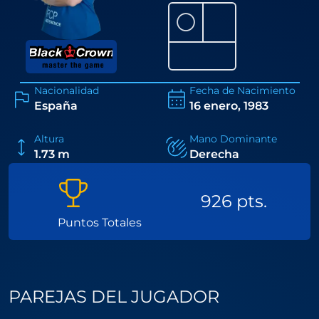
⚪
Nacionalidad
Fecha de Nacimiento
España
16 enero, 1983
Altura
Mano Dominante
1.73 m
Derecha
926 pts.
Puntos Totales
PAREJAS DEL JUGADOR