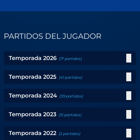
PARTIDOS DEL JUGADOR
Temporada
2026
(
17
partidos
)
Temporada
2025
(
41
partidos
)
Temporada
2024
(
39
partidos
)
Temporada
2023
(
15
partidos
)
Temporada
2022
(
2
partidos
)