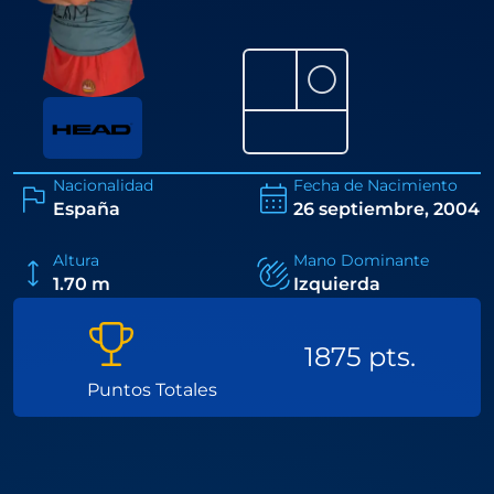
⚪
Nacionalidad
Fecha de Nacimiento
España
26 septiembre, 2004
Altura
Mano Dominante
1.70 m
Izquierda
1875 pts.
Puntos Totales