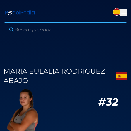
MARIA EULALIA RODRIGUEZ
ABAJO
#
32