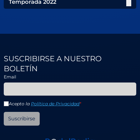
Temporada
2022
SUSCRIBIRSE A NUESTRO
BOLETÍN
Email
Acepto la
Política de Privacidad
*
Suscribirse