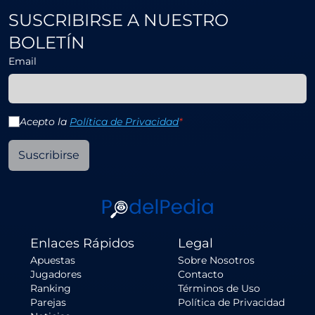
SUSCRIBIRSE A NUESTRO
BOLETÍN
Email
Acepto la
Política de Privacidad
*
Suscribirse
Enlaces Rápidos
Legal
Apuestas
Sobre Nosotros
Jugadores
Contacto
Ranking
Términos de Uso
Parejas
Política de Privacidad