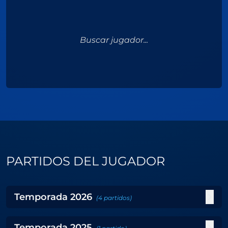
Buscar jugador...
PARTIDOS DEL JUGADOR
Temporada
2026
(
4
partidos
)
Temporada
2025