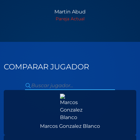
Martin Abud
Pareja Actual
COMPARAR JUGADOR
Marcos Gonzalez Blanco