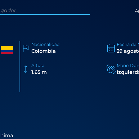
A
Nacionalidad
Fecha de 
Colombia
29 agost
Altura
Mano Dom
1.65 m
Izquierd