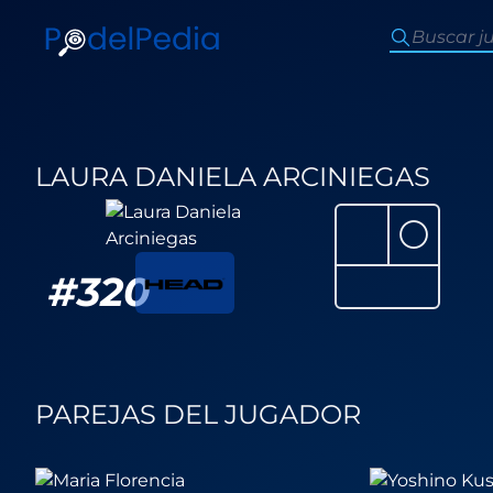
LAURA DANIELA ARCINIEGAS
⚪
#
320
PAREJAS DEL JUGADOR