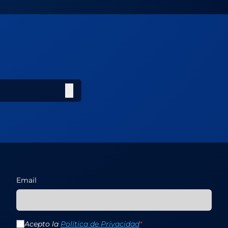
Email
Acepto la
Política de Privacidad
*