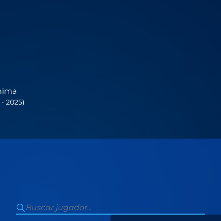
hima
- 2025)