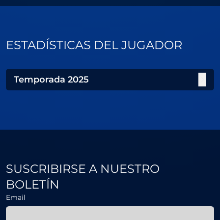
ESTADÍSTICAS DEL JUGADOR
Temporada
2025
SUSCRIBIRSE A NUESTRO
BOLETÍN
Email