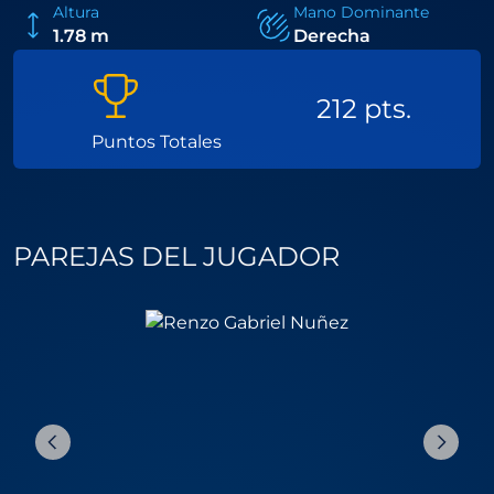
Altura
Mano Dominante
1.78 m
Derecha
212 pts.
Puntos Totales
PAREJAS DEL JUGADOR