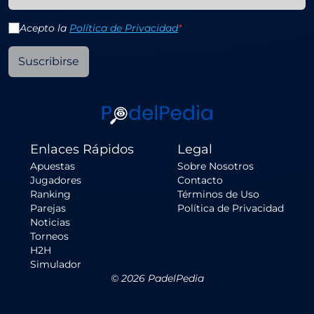
Acepto la
Política de Privacidad
*
Suscribirse
Enlaces Rápidos
Legal
Apuestas
Sobre Nosotros
Jugadores
Contacto
Ranking
Términos de Uso
Parejas
Política de Privacidad
Noticias
Torneos
H2H
Simulador
©
2026
PadelPedia